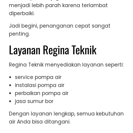
menjadi lebih parah karena terlambat
diperbaiki.
Jadi begini, penanganan cepat sangat
penting.
Layanan Regina Teknik
Regina Teknik menyediakan layanan seperti:
service pompa air
instalasi pompa air
perbaikan pompa air
jasa sumur bor
Dengan layanan lengkap, semua kebutuhan
air Anda bisa ditangani.