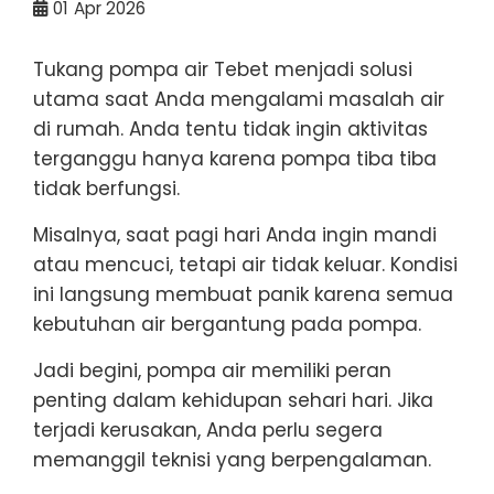
01
Apr 2026
Tukang pompa air Tebet menjadi solusi
utama saat Anda mengalami masalah air
di rumah. Anda tentu tidak ingin aktivitas
terganggu hanya karena pompa tiba tiba
tidak berfungsi.
Misalnya, saat pagi hari Anda ingin mandi
atau mencuci, tetapi air tidak keluar. Kondisi
ini langsung membuat panik karena semua
kebutuhan air bergantung pada pompa.
Jadi begini, pompa air memiliki peran
penting dalam kehidupan sehari hari. Jika
terjadi kerusakan, Anda perlu segera
memanggil teknisi yang berpengalaman.