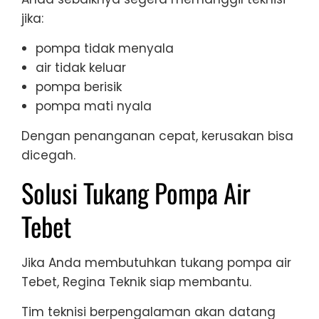
jika:
pompa tidak menyala
air tidak keluar
pompa berisik
pompa mati nyala
Dengan penanganan cepat, kerusakan bisa
dicegah.
Solusi Tukang Pompa Air
Tebet
Jika Anda membutuhkan tukang pompa air
Tebet, Regina Teknik siap membantu.
Tim teknisi berpengalaman akan datang