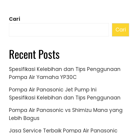
Cari
Cari
Recent Posts
Spesifikasi Kelebihan dan Tips Penggunaan
Pompa Air Yamaha YP30C
Pompa Air Panasonic Jet Pump Ini
Spesifikasi Kelebihan dan Tips Penggunaan
Pompa Air Panasonic vs Shimizu Mana yang
Lebih Bagus
Jasa Service Terbaik Pompa Air Panasonic