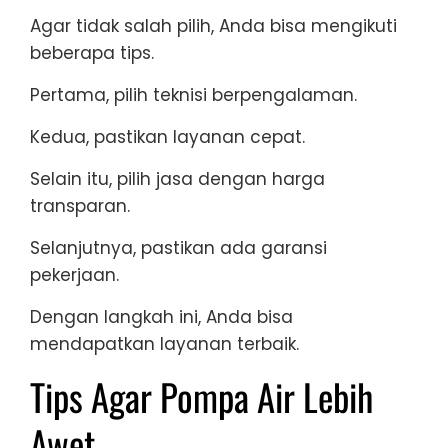
Agar tidak salah pilih, Anda bisa mengikuti
beberapa tips.
Pertama, pilih teknisi berpengalaman.
Kedua, pastikan layanan cepat.
Selain itu, pilih jasa dengan harga
transparan.
Selanjutnya, pastikan ada garansi
pekerjaan.
Dengan langkah ini, Anda bisa
mendapatkan layanan terbaik.
Tips Agar Pompa Air Lebih
Awet