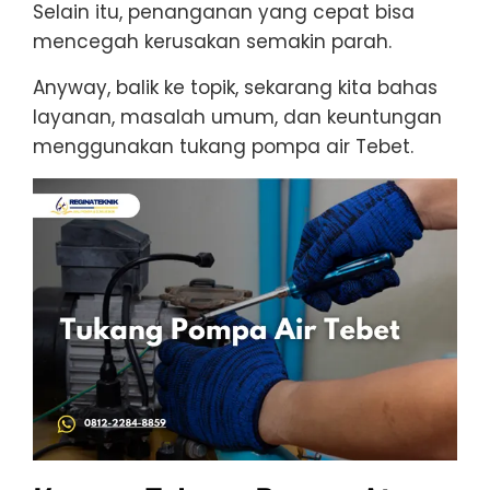
Selain itu, penanganan yang cepat bisa
mencegah kerusakan semakin parah.
Anyway, balik ke topik, sekarang kita bahas
layanan, masalah umum, dan keuntungan
menggunakan tukang pompa air Tebet.