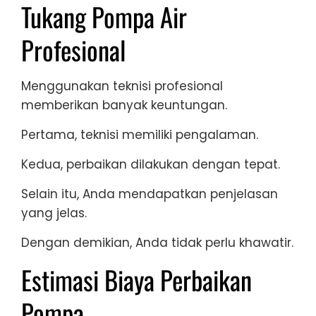
Tukang Pompa Air
Profesional
Menggunakan teknisi profesional
memberikan banyak keuntungan.
Pertama, teknisi memiliki pengalaman.
Kedua, perbaikan dilakukan dengan tepat.
Selain itu, Anda mendapatkan penjelasan
yang jelas.
Dengan demikian, Anda tidak perlu khawatir.
Estimasi Biaya Perbaikan
Pompa