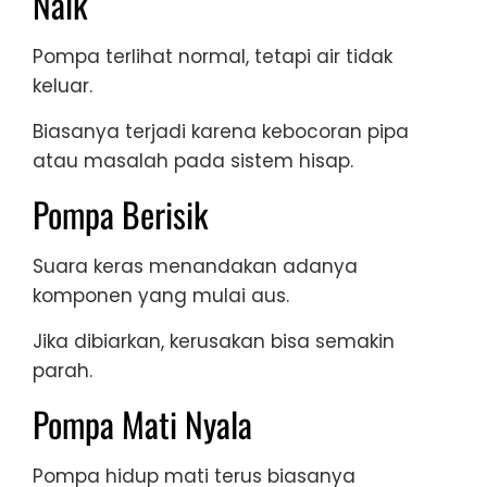
Naik
Pompa terlihat normal, tetapi air tidak
keluar.
Biasanya terjadi karena kebocoran pipa
atau masalah pada sistem hisap.
Pompa Berisik
Suara keras menandakan adanya
komponen yang mulai aus.
Jika dibiarkan, kerusakan bisa semakin
parah.
Pompa Mati Nyala
Pompa hidup mati terus biasanya