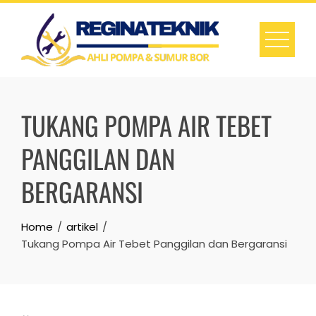
Skip
to
content
TUKANG POMPA AIR TEBET
PANGGILAN DAN
BERGARANSI
Home
artikel
Tukang Pompa Air Tebet Panggilan dan Bergaransi