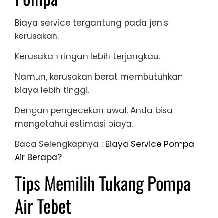
Biaya service tergantung pada jenis
kerusakan.
Kerusakan ringan lebih terjangkau.
Namun, kerusakan berat membutuhkan
biaya lebih tinggi.
Dengan pengecekan awal, Anda bisa
mengetahui estimasi biaya.
Baca Selengkapnya :
Biaya Service Pompa
Air Berapa?
Tips Memilih Tukang Pompa
Air Tebet