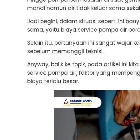
mandi namun air tidak keluar sama sekali
Jadi begini, dalam situasi seperti ini b
sama, yaitu biaya service pompa air ber
Selain itu, pertanyaan ini sangat wajar k
sebelum memanggil teknisi.
Anyway, balik ke topik, pada artikel ini 
service pompa air, faktor yang mempengar
biaya terlalu besar.