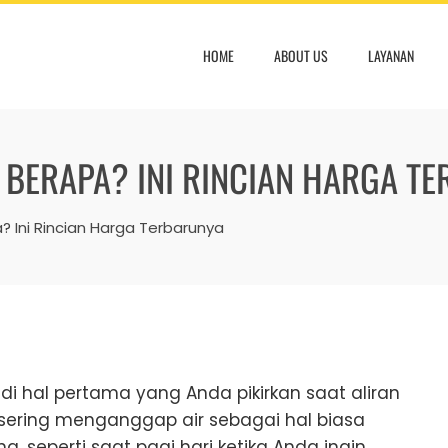
HOME
ABOUT US
LAYANAN
R BERAPA? INI RINCIAN HARGA T
? Ini Rincian Harga Terbarunya
adi hal pertama yang Anda pikirkan saat aliran
ta sering menganggap air sebagai hal biasa
 seperti saat pagi hari ketika Anda ingin