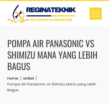
Skip
to
content
POMPA AIR PANASONIC VS
SHIMIZU MANA YANG LEBIH
BAGUS
Home
artikel
Pompa Air Panasonic vs Shimizu Mana yang Lebih
Bagus