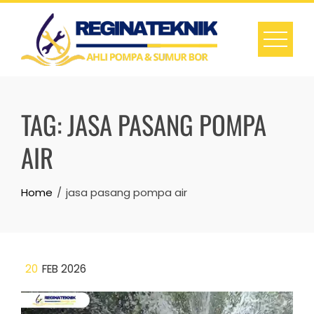
Skip
to
content
TAG:
JASA PASANG POMPA
AIR
Home
jasa pasang pompa air
20
FEB 2026