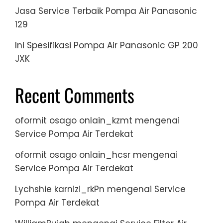
Jasa Service Terbaik Pompa Air Panasonic
129
Ini Spesifikasi Pompa Air Panasonic GP 200
JXK
Recent Comments
oformit osago onlain_kzmt
mengenai
Service Pompa Air Terdekat
oformit osago onlain_hcsr
mengenai
Service Pompa Air Terdekat
Lychshie karnizi_rkPn
mengenai
Service
Pompa Air Terdekat