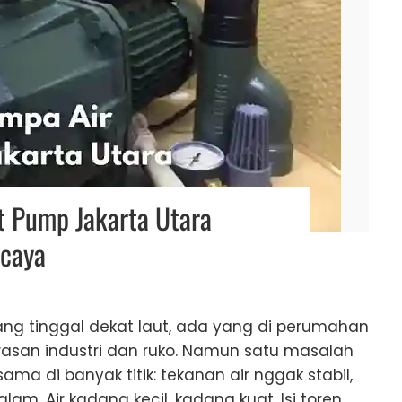
et Pump Jakarta Utara
rcaya
yang tinggal dekat laut, ada yang di perumahan
wasan industri dan ruko. Namun satu masalah
ma di banyak titik: tekanan air nggak stabil,
lam. Air kadang kecil, kadang kuat. Isi toren