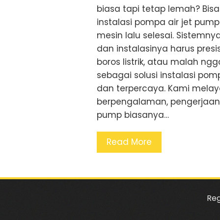
biasa tapi tetap lemah? Bisa
instalasi pompa air jet pum
mesin lalu selesai. Sistemn
dan instalasinya harus presis
boros listrik, atau malah ng
sebagai solusi instalasi pom
dan terpercaya. Kami melaya
berpengalaman, pengerjaan r
pump biasanya…
Read More
Reg