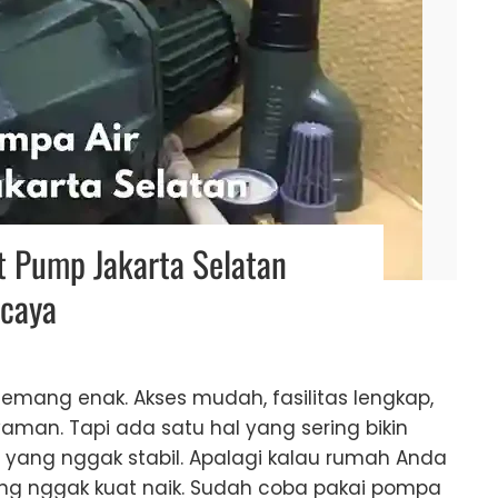
et Pump Jakarta Selatan
rcaya
memang enak. Akses mudah, fasilitas lengkap,
man. Tapi ada satu hal yang sering bikin
r yang nggak stabil. Apalagi kalau rumah Anda
ering nggak kuat naik. Sudah coba pakai pompa