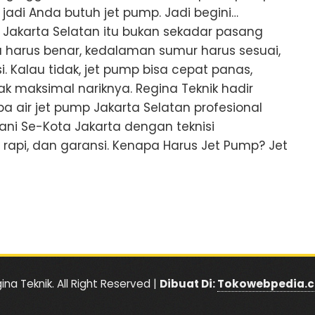
 jadi Anda butuh jet pump. Jadi begini…
p Jakarta Selatan itu bukan sekadar pasang
ya harus benar, kedalaman sumur harus sesuai,
i. Kalau tidak, jet pump bisa cepat panas,
gak maksimal nariknya. Regina Teknik hadir
pa air jet pump Jakarta Selatan profesional
ni Se-Kota Jakarta dengan teknisi
api, dan garansi. Kenapa Harus Jet Pump? Jet
ina Teknik. All Right Reserved |
Dibuat Di:
Tokowebpedia.