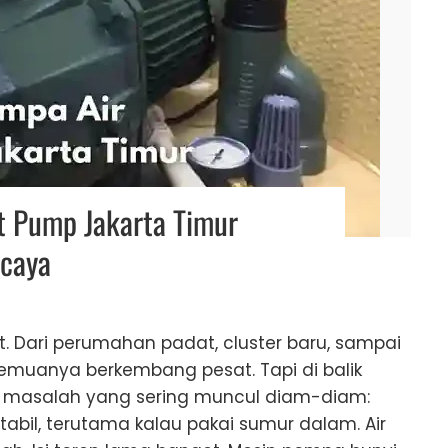
et Pump Jakarta Timur
rcaya
t. Dari perumahan padat, cluster baru, sampai
emuanya berkembang pesat. Tapi di balik
u masalah yang sering muncul diam-diam:
stabil, terutama kalau pakai sumur dalam. Air