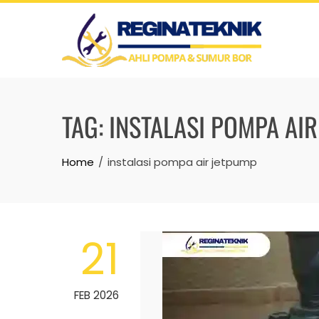
Skip
to
content
TAG:
INSTALASI POMPA AI
Home
instalasi pompa air jetpump
21
FEB 2026