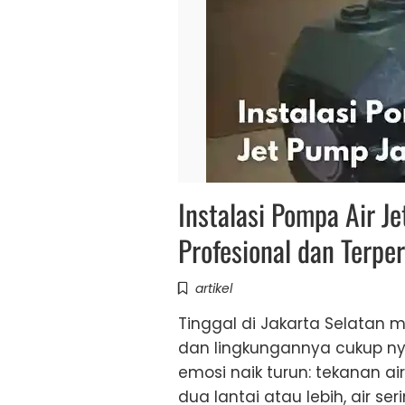
Instalasi Pompa Air J
Profesional dan Terpe
artikel
Tinggal di Jakarta Selatan 
dan lingkungannya cukup nya
emosi naik turun: tekanan ai
dua lantai atau lebih, air s