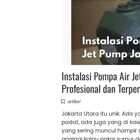
Instalasi Pompa Air J
Profesional dan Terpe
artikel
Jakarta Utara itu unik. Ada 
padat, ada juga yang di ka
yang sering muncul hampir sa
apalagi kalau pakai sumur da