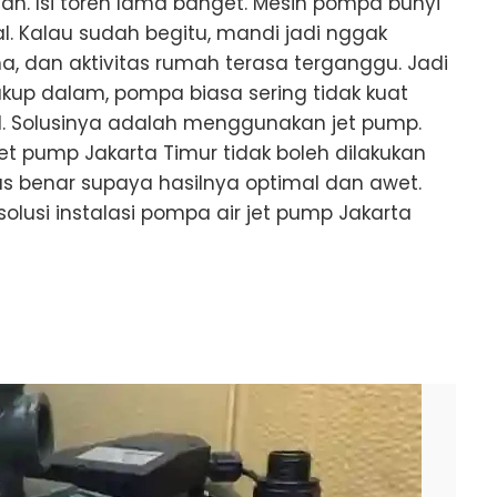
h. Isi toren lama banget. Mesin pompa bunyi
l. Kalau sudah begitu, mandi jadi nggak
a, dan aktivitas rumah terasa terganggu. Jadi
kup dalam, pompa biasa sering tidak kuat
l. Solusinya adalah menggunakan jet pump.
et pump Jakarta Timur tidak boleh dilakukan
s benar supaya hasilnya optimal dan awet.
solusi instalasi pompa air jet pump Jakarta