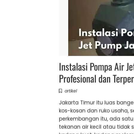
Instalasi Pompa Air J
Profesional dan Terpe
artikel
Jakarta Timur itu luas bange
kos-kosan dan ruko usaha, s
perkembangan itu, ada sat
tekanan air kecil atau tidak 