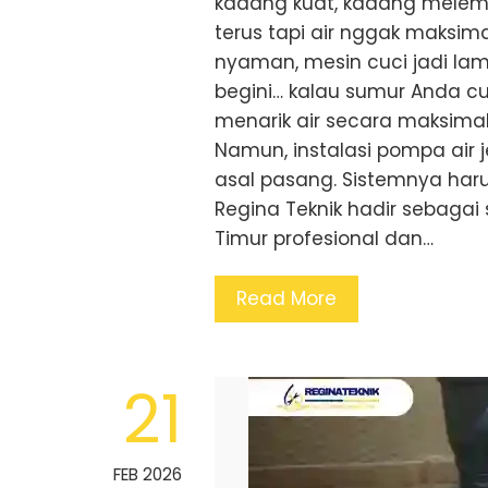
kadang kuat, kadang melema
terus tapi air nggak maksima
nyaman, mesin cuci jadi lam
begini… kalau sumur Anda cu
menarik air secara maksima
Namun, instalasi pompa air j
asal pasang. Sistemnya haru
Regina Teknik hadir sebagai 
Timur profesional dan…
Read More
21
FEB 2026