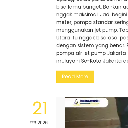
bisa lama banget. Bahkan a
nggak maksimal. Jadi begini
meter, pompa standar sering 
menggunakan jet pump. Tapi 
Utara itu nggak bisa asal pa
dengan sistem yang benar. Re
pompa air jet pump Jakarta 
melayani Se-Kota Jakarta d
Read More
21
FEB 2026