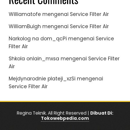
Williamatofe
mengenai
Service Filter Air
WilliamBuigh
mengenai
Service Filter Air
Narkolog na dom_qcPi
mengenai
Service
Filter Air
Shkola onlain_mxsa
mengenai
Service Filter
Air
Mejdynarodnie plateji_xzSi
mengenai
Service Filter Air
Regina Teknik. All Right Reserved |
Dibuat Di:
Tokowebpedia.com