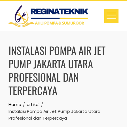
Skip
to
content
INSTALASI POMPA AIR JET
PUMP JAKARTA UTARA
PROFESIONAL DAN
TERPERCAYA
Home
artikel
Instalasi Pompa Air Jet Pump Jakarta Utara
Profesional dan Terpercaya