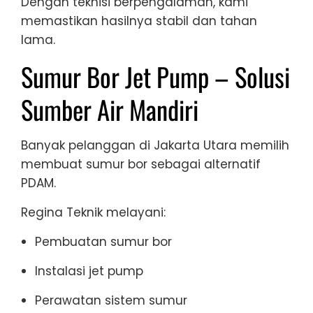
Dengan teknisi berpengalaman, kami
memastikan hasilnya stabil dan tahan
lama.
Sumur Bor Jet Pump – Solusi
Sumber Air Mandiri
Banyak pelanggan di Jakarta Utara memilih
membuat sumur bor sebagai alternatif
PDAM.
Regina Teknik melayani:
Pembuatan sumur bor
Instalasi jet pump
Perawatan sistem sumur