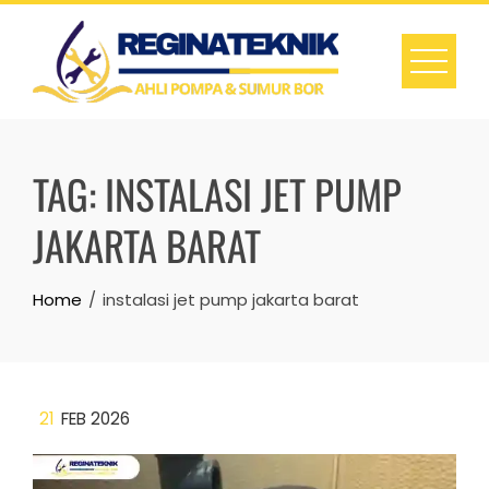
Skip
to
content
TAG:
INSTALASI JET PUMP
JAKARTA BARAT
Home
instalasi jet pump jakarta barat
21
FEB 2026