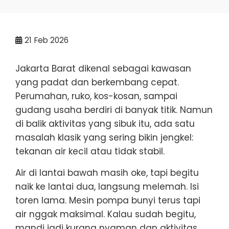
21
Feb 2026
Jakarta Barat dikenal sebagai kawasan
yang padat dan berkembang cepat.
Perumahan, ruko, kos-kosan, sampai
gudang usaha berdiri di banyak titik. Namun
di balik aktivitas yang sibuk itu, ada satu
masalah klasik yang sering bikin jengkel:
tekanan air kecil atau tidak stabil.
Air di lantai bawah masih oke, tapi begitu
naik ke lantai dua, langsung melemah. Isi
toren lama. Mesin pompa bunyi terus tapi
air nggak maksimal. Kalau sudah begitu,
mandi jadi kurang nyaman dan aktivitas