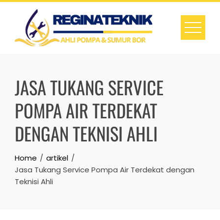
Skip
to
content
JASA TUKANG SERVICE
POMPA AIR TERDEKAT
DENGAN TEKNISI AHLI
Home
artikel
Jasa Tukang Service Pompa Air Terdekat dengan
Teknisi Ahli