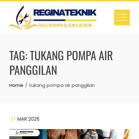
Skip
to
content
TAG:
TUKANG POMPA AIR
PANGGILAN
Home
tukang pompa air panggilan
17
MAR 2026