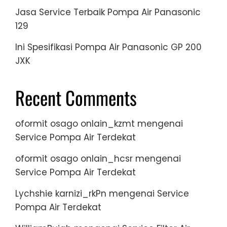
Jasa Service Terbaik Pompa Air Panasonic
129
Ini Spesifikasi Pompa Air Panasonic GP 200
JXK
Recent Comments
oformit osago onlain_kzmt
mengenai
Service Pompa Air Terdekat
oformit osago onlain_hcsr
mengenai
Service Pompa Air Terdekat
Lychshie karnizi_rkPn
mengenai
Service
Pompa Air Terdekat