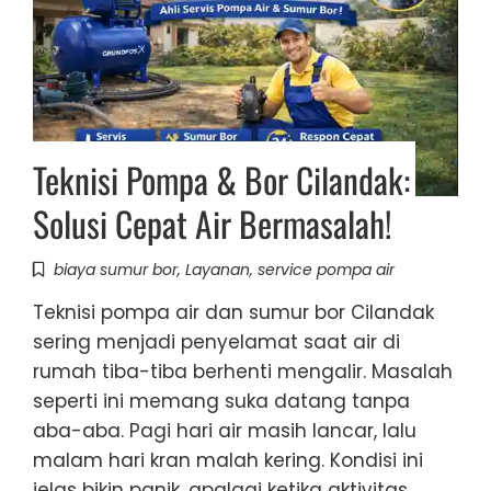
Teknisi Pompa & Bor Cilandak:
Solusi Cepat Air Bermasalah!
biaya sumur bor
,
Layanan
,
service pompa air
Teknisi pompa air dan sumur bor Cilandak
sering menjadi penyelamat saat air di
rumah tiba-tiba berhenti mengalir. Masalah
seperti ini memang suka datang tanpa
aba-aba. Pagi hari air masih lancar, lalu
malam hari kran malah kering. Kondisi ini
jelas bikin panik, apalagi ketika aktivitas