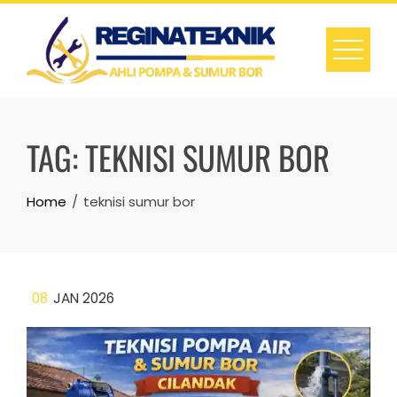
Skip
to
content
TAG:
TEKNISI SUMUR BOR
Home
teknisi sumur bor
08
JAN 2026