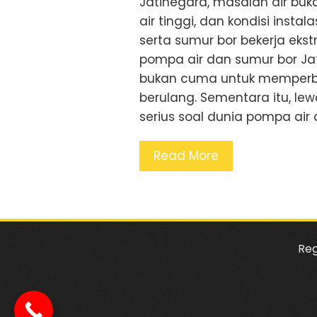
Jatinegara, masalah air buk
air tinggi, dan kondisi ins
serta sumur bor bekerja ekstr
pompa air dan sumur bor Ja
bukan cuma untuk memperba
berulang. Sementara itu, lewat
serius soal dunia pompa air d
Read More
Reg