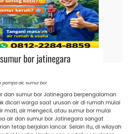
 sumur bor jatinegara
e pompa air
,
sumur bor
air dan sumur bor Jatinegara berpengalaman
ak dicari warga saat urusan air di rumah mulai
r mati, air mengecil, atau sumur bor mulai
mpa air dan sumur bor Jatinegara sangat
ian tetap berjalan lancar. Selain itu, di wilayah