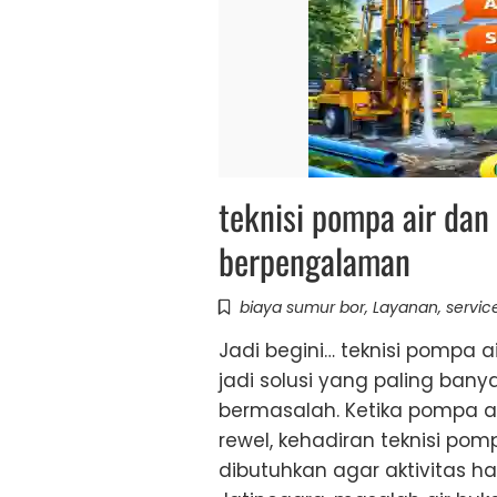
teknisi pompa air dan
berpengalaman
biaya sumur bor
,
Layanan
,
servic
Jadi begini… teknisi pompa 
jadi solusi yang paling bany
bermasalah. Ketika pompa ai
rewel, kehadiran teknisi po
dibutuhkan agar aktivitas har