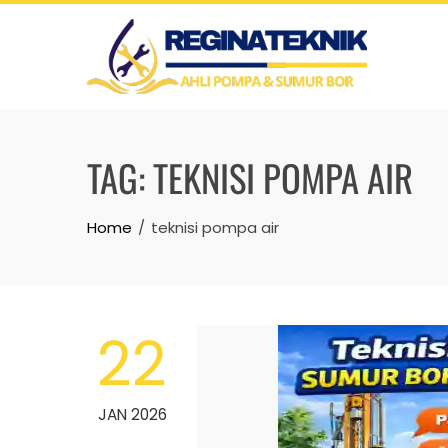
Skip
to
content
TAG:
TEKNISI POMPA AIR
Home
teknisi pompa air
22
JAN 2026