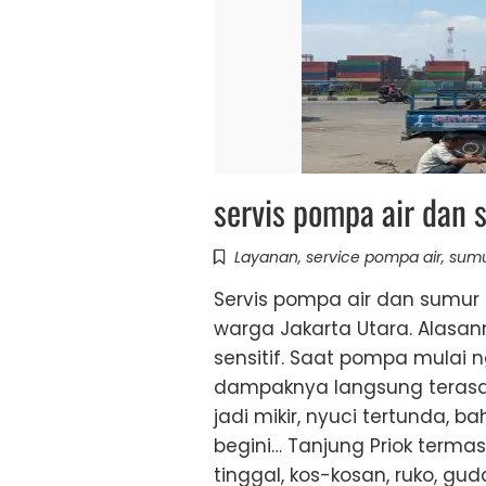
servis pompa air dan 
Layanan
,
service pompa air
,
sumu
Servis pompa air dan sumur 
warga Jakarta Utara. Alasann
sensitif. Saat pompa mulai
dampaknya langsung terasa k
jadi mikir, nyuci tertunda, b
begini… Tanjung Priok terma
tinggal, kos-kosan, ruko, gu