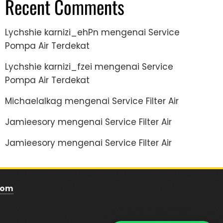
Recent Comments
Lychshie karnizi_ehPn
mengenai
Service
Pompa Air Terdekat
Lychshie karnizi_fzei
mengenai
Service
Pompa Air Terdekat
Michaelalkag
mengenai
Service Filter Air
Jamieesory
mengenai
Service Filter Air
Jamieesory
mengenai
Service Filter Air
com