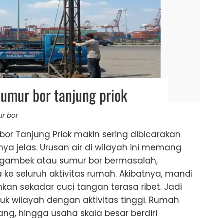
sumur bor tanjung priok
r bor
bor Tanjung Priok makin sering dibicarakan
ya jelas. Urusan air di wilayah ini memang
 ngambek atau sumur bor bermasalah,
e seluruh aktivitas rumah. Akibatnya, mandi
ahkan sekadar cuci tangan terasa ribet. Jadi
suk wilayah dengan aktivitas tinggi. Rumah
dang, hingga usaha skala besar berdiri