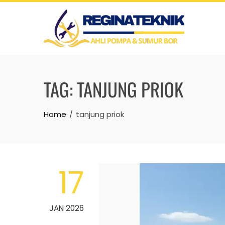
Skip
to
content
TAG:
TANJUNG PRIOK
Home
tanjung priok
17
JAN 2026