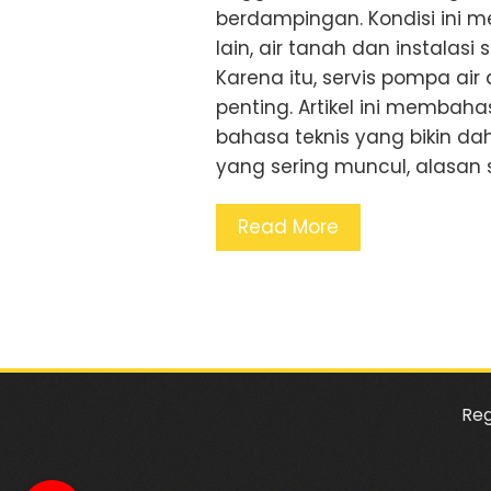
berdampingan. Kondisi ini me
lain, air tanah dan instalas
Karena itu, servis pompa ai
penting. Artikel ini membaha
bahasa teknis yang bikin dah
yang sering muncul, alasan s
Read More
Reg