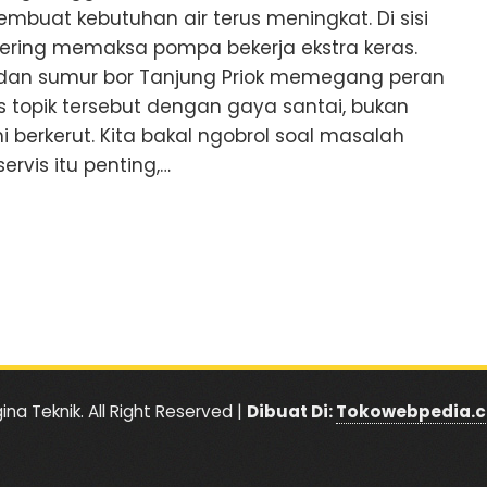
mbuat kebutuhan air terus meningkat. Di sisi
i sering memaksa pompa bekerja ekstra keras.
r dan sumur bor Tanjung Priok memegang peran
s topik tersebut dengan gaya santai, bukan
i berkerut. Kita bakal ngobrol soal masalah
ervis itu penting,…
ina Teknik. All Right Reserved |
Dibuat Di:
Tokowebpedia.