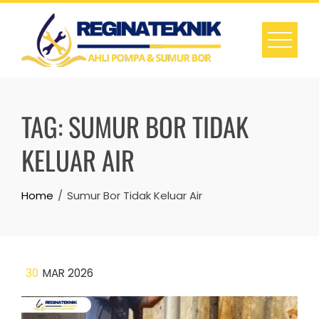
Skip
to
content
TAG:
SUMUR BOR TIDAK
KELUAR AIR
Home
Sumur Bor Tidak Keluar Air
30
MAR 2026