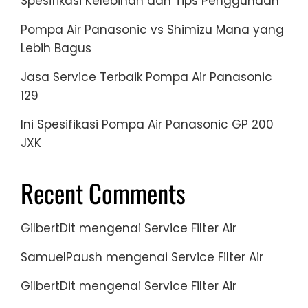
Spesifikasi Kelebihan dan Tips Penggunaan
Pompa Air Panasonic vs Shimizu Mana yang
Lebih Bagus
Jasa Service Terbaik Pompa Air Panasonic
129
Ini Spesifikasi Pompa Air Panasonic GP 200
JXK
Recent Comments
GilbertDit
mengenai
Service Filter Air
SamuelPaush
mengenai
Service Filter Air
GilbertDit
mengenai
Service Filter Air