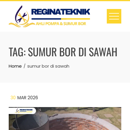
Skip
to
content
TAG:
SUMUR BOR DI SAWAH
Home
sumur bor di sawah
30
MAR 2026