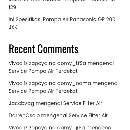
129
Ini Spesifikasi Pompa Air Panasonic GP 200
JXK
Recent Comments
Vivod iz zapoya na domy_tfSa
mengenai
Service Pompa Air Terdekat
Vivod iz zapoya na domy_oama
mengenai
Service Pompa Air Terdekat
Jacobvag
mengenai
Service Filter Air
DarrenOscip
mengenai
Service Filter Air
Vivod iz zapoya na domy_jrSa
mengenai