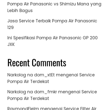
Pompa Air Panasonic vs Shimizu Mana yang
Lebih Bagus
Jasa Service Terbaik Pompa Air Panasonic
129
Ini Spesifikasi Pompa Air Panasonic GP 200
JXK
Recent Comments
Narkolog na dom_xtEt
mengenai
Service
Pompa Air Terdekat
Narkolog na dom_fmkr
mengenai
Service
Pompa Air Terdekat
RaymondFielm
mengenai
Service Filter Air