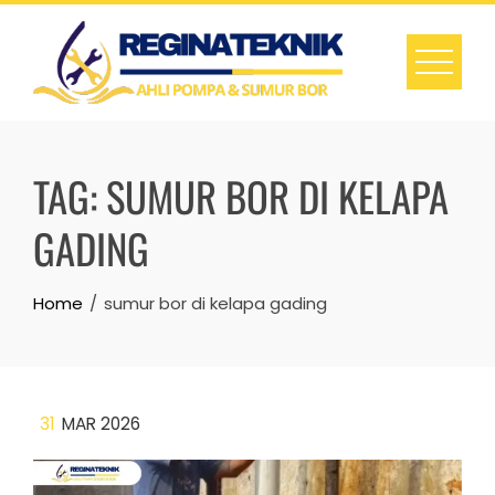
Skip
to
content
TAG:
SUMUR BOR DI KELAPA
GADING
Home
sumur bor di kelapa gading
31
MAR 2026