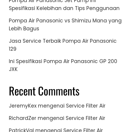
Pompa Air Panasonic Jet Pump Ini
Spesifikasi Kelebihan dan Tips Penggunaan
Pompa Air Panasonic vs Shimizu Mana yang
Lebih Bagus
Jasa Service Terbaik Pompa Air Panasonic
129
Ini Spesifikasi Pompa Air Panasonic GP 200
JXK
Recent Comments
JeremyKex
mengenai
Service Filter Air
RichardZer
mengenai
Service Filter Air
PatrickVal
mengenai
Service Filter Air