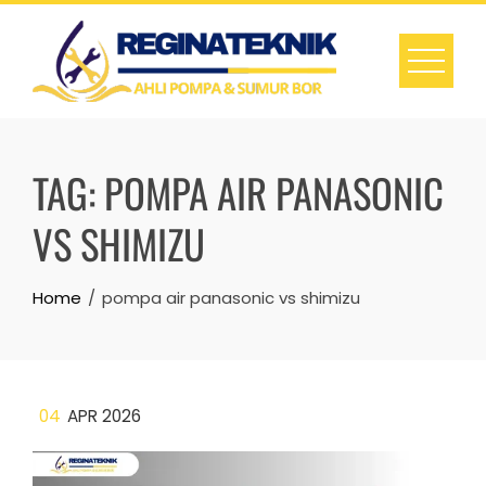
Skip
to
content
TAG:
POMPA AIR PANASONIC
VS SHIMIZU
Home
pompa air panasonic vs shimizu
04
APR 2026