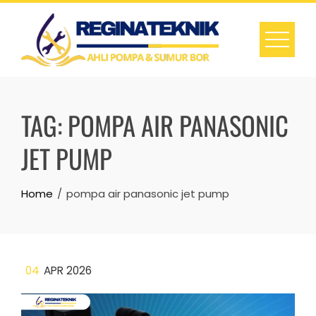
Skip
to
content
TAG:
POMPA AIR PANASONIC
JET PUMP
Home
pompa air panasonic jet pump
04
APR 2026