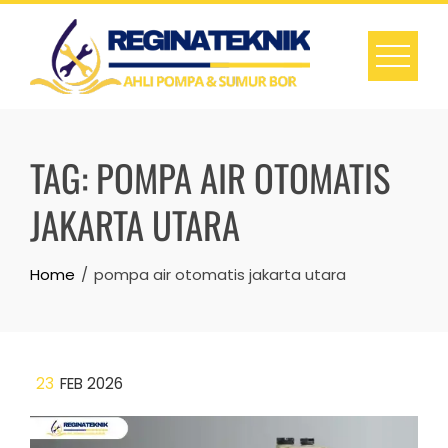
Skip
to
content
TAG:
POMPA AIR OTOMATIS
JAKARTA UTARA
Home
pompa air otomatis jakarta utara
23
FEB 2026