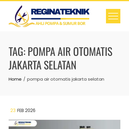
Skip
to
content
TAG:
POMPA AIR OTOMATIS
JAKARTA SELATAN
Home
pompa air otomatis jakarta selatan
23
FEB 2026