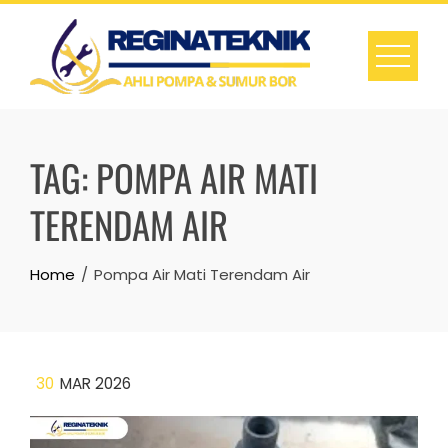
Skip
to
content
TAG:
POMPA AIR MATI
TERENDAM AIR
Home
Pompa Air Mati Terendam Air
30
MAR 2026