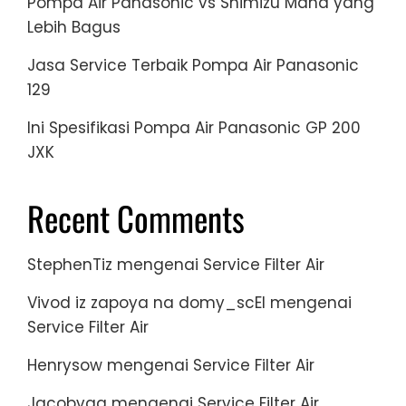
Pompa Air Panasonic vs Shimizu Mana yang
Lebih Bagus
Jasa Service Terbaik Pompa Air Panasonic
129
Ini Spesifikasi Pompa Air Panasonic GP 200
JXK
Recent Comments
StephenTiz
mengenai
Service Filter Air
Vivod iz zapoya na domy_scEl
mengenai
Service Filter Air
Henrysow
mengenai
Service Filter Air
Jacobvag
mengenai
Service Filter Air