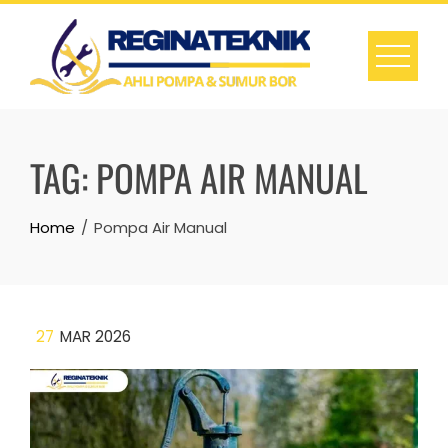
Skip
to
content
TAG:
POMPA AIR MANUAL
Home
Pompa Air Manual
27
MAR 2026