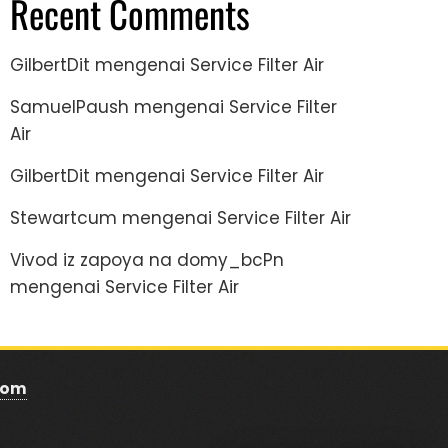
Recent Comments
GilbertDit
mengenai
Service Filter Air
SamuelPaush
mengenai
Service Filter
Air
GilbertDit
mengenai
Service Filter Air
Stewartcum
mengenai
Service Filter Air
Vivod iz zapoya na domy_bcPn
mengenai
Service Filter Air
com