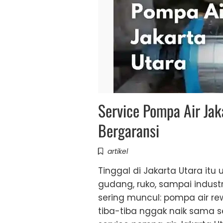
Service Pompa Air Jak
Bergaransi
artikel
Tinggal di Jakarta Utara itu
gudang, ruko, sampai industr
sering muncul: pompa air rew
tiba-tiba nggak naik sama s