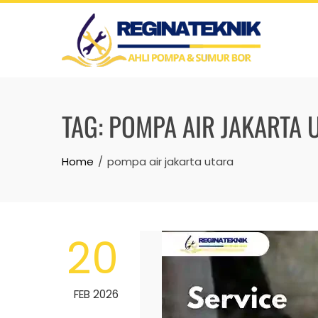
Skip
to
content
TAG:
POMPA AIR JAKARTA 
Home
pompa air jakarta utara
20
FEB 2026