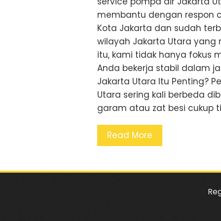
service pompa air Jakarta Ut
membantu dengan respon ce
Kota Jakarta dan sudah terb
wilayah Jakarta Utara yang
itu, kami tidak hanya fokus 
Anda bekerja stabil dalam j
Jakarta Utara Itu Penting? P
Utara sering kali berbeda di
garam atau zat besi cukup ti
Read More
Reg