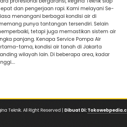
ara profesional bergaransi, Regina Teknik siap
pat dan pengerjaan rapi. Kami melayani Se-
iasa menangani berbagai kondisi air di
 memang punya tantangan tersendiri. Selain
memperbaiki, tetapi juga memastikan sistem air
angka panjang. Kenapa Service Pompa Air
ertama-tama, kondisi air tanah di Jakarta
banding wilayah lain. Di beberapa area, kadar
nggi.…
ina Teknik. All Right Reserved |
Dibuat Di:
Tokowebpedia.