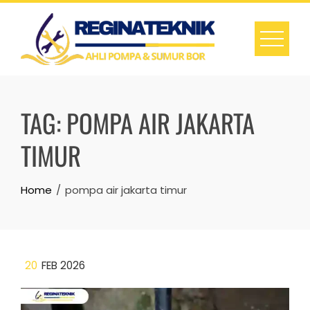
Skip
to
content
TAG:
POMPA AIR JAKARTA
TIMUR
Home
pompa air jakarta timur
20
FEB 2026