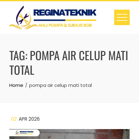
Skip
to
content
TAG:
POMPA AIR CELUP MATI
TOTAL
Home
pompa air celup mati total
02
APR 2026