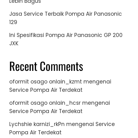
Lebih Bagus
Jasa Service Terbaik Pompa Air Panasonic
129
Ini Spesifikasi Pompa Air Panasonic GP 200
JXK
Recent Comments
oformit osago onlain_kzmt
mengenai
Service Pompa Air Terdekat
oformit osago onlain_hcsr
mengenai
Service Pompa Air Terdekat
Lychshie karnizi_rkPn
mengenai
Service
Pompa Air Terdekat