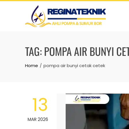
Skip
to
content
TAG:
POMPA AIR BUNYI CE
Home
pompa air bunyi cetak cetek
13
MAR 2026