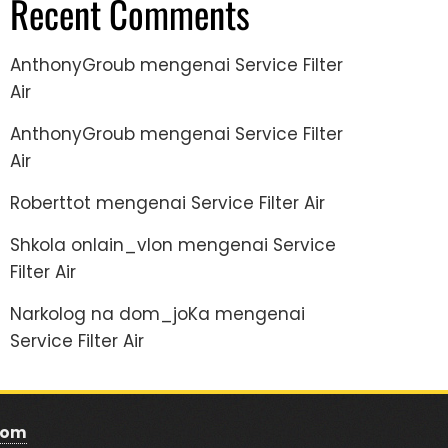
Recent Comments
AnthonyGroub
mengenai
Service Filter
Air
AnthonyGroub
mengenai
Service Filter
Air
Roberttot
mengenai
Service Filter Air
Shkola onlain_vlon
mengenai
Service
Filter Air
Narkolog na dom_joKa
mengenai
Service Filter Air
com