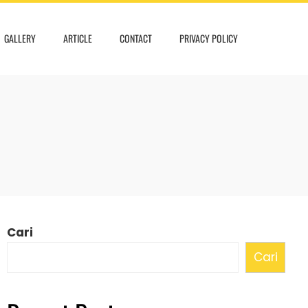
GALLERY
ARTICLE
CONTACT
PRIVACY POLICY
Cari
Cari