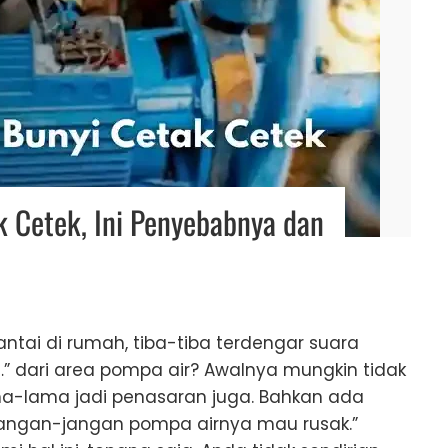
k Cetek, Ini Penyebabnya dan
ntai di rumah, tiba-tiba terdengar suara
…” dari area pompa air? Awalnya mungkin tidak
lama-lama jadi penasaran juga. Bahkan ada
 jangan-jangan pompa airnya mau rusak.”