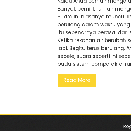
Kalau Anda pernah mengalami 
Banyak pemilik rumah menga
Suara ini biasanya muncul 
berulang dalam waktu yang s
itu sebenarnya berasal dari 
Ketika tekanan air berubah s
lagi. Begitu terus berulang. 
sepele, suara seperti ini s
pada sistem pompa air di r
Read More
Reg