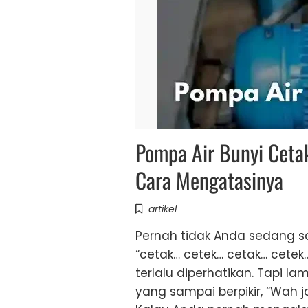
Pompa Air Bunyi Ceta
Cara Mengatasinya
artikel
Pernah tidak Anda sedang sa
“cetak… cetek… cetak… cetek
terlalu diperhatikan. Tapi 
yang sampai berpikir, “Wah