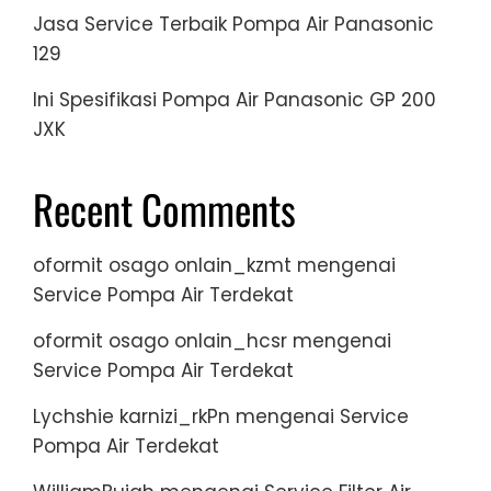
Jasa Service Terbaik Pompa Air Panasonic
129
Ini Spesifikasi Pompa Air Panasonic GP 200
JXK
Recent Comments
oformit osago onlain_kzmt
mengenai
Service Pompa Air Terdekat
oformit osago onlain_hcsr
mengenai
Service Pompa Air Terdekat
Lychshie karnizi_rkPn
mengenai
Service
Pompa Air Terdekat