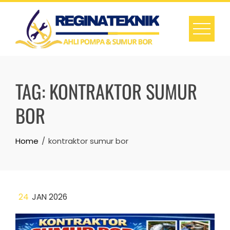
Skip
to
content
TAG:
KONTRAKTOR SUMUR
BOR
Home
kontraktor sumur bor
24
JAN 2026