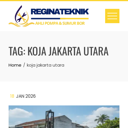
Skip
to
content
TAG:
KOJA JAKARTA UTARA
Home
koja jakarta utara
18
JAN 2026