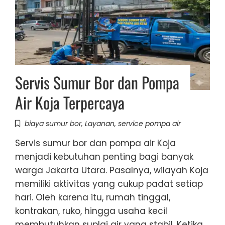
Servis Sumur Bor dan Pompa
Air Koja Terpercaya
biaya sumur bor
,
Layanan
,
service pompa air
Servis sumur bor dan pompa air Koja
menjadi kebutuhan penting bagi banyak
warga Jakarta Utara. Pasalnya, wilayah Koja
memiliki aktivitas yang cukup padat setiap
hari. Oleh karena itu, rumah tinggal,
kontrakan, ruko, hingga usaha kecil
membutuhkan suplai air yang stabil. Ketika