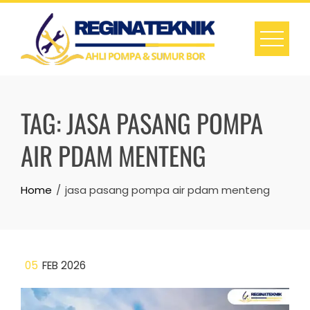
Skip
to
content
TAG:
JASA PASANG POMPA
AIR PDAM MENTENG
Home
jasa pasang pompa air pdam menteng
05
FEB 2026