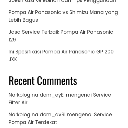
Spesifikasi Kelebihan dan Tips Penggunaan
Pompa Air Panasonic vs Shimizu Mana yang
Lebih Bagus
Jasa Service Terbaik Pompa Air Panasonic
129
Ini Spesifikasi Pompa Air Panasonic GP 200
JXK
Recent Comments
Narkolog na dom_eyEl
mengenai
Service
Filter Air
Narkolog na dom_dvSi
mengenai
Service
Pompa Air Terdekat