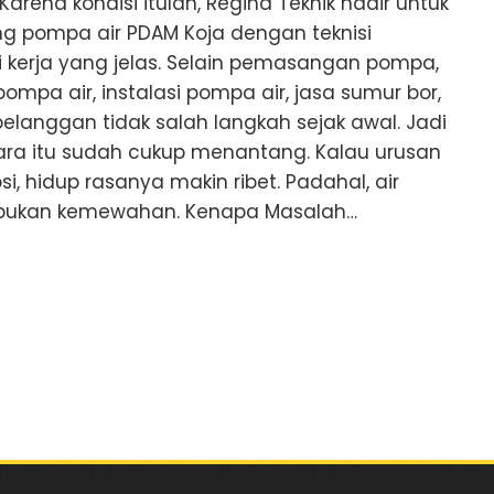
Karena kondisi itulah, Regina Teknik hadir untuk
 pompa air PDAM Koja dengan teknisi
kerja yang jelas. Selain pemasangan pompa,
ompa air, instalasi pompa air, jasa sumur bor,
 pelanggan tidak salah langkah sejak awal. Jadi
Utara itu sudah cukup menantang. Kalau urusan
i, hidup rasanya makin ribet. Padahal, air
, bukan kemewahan. Kenapa Masalah…