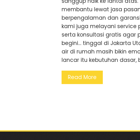
sanggup naik ke lantai atas. 
membantu lewat jasa pasang
berpengalaman dan garansi 
kami juga melayani service p
serta konsultasi gratis agar
begini… tinggal di Jakarta 
air di rumah masih bikin emos
lancar itu kebutuhan dasar
Read More