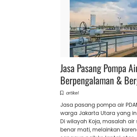
Jasa Pasang Pompa Ai
Berpengalaman & Ber
artikel
Jasa pasang pompa air PDAM
warga Jakarta Utara yang ingi
Di wilayah Koja, masalah ai
benar mati, melainkan karena