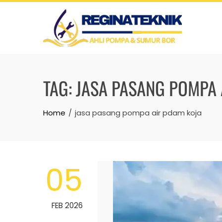
Skip
to
content
TAG:
JASA PASANG POMPA 
Home
jasa pasang pompa air pdam koja
05
FEB 2026