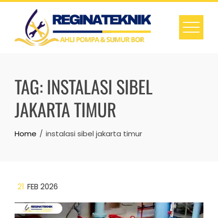
Skip
to
content
TAG:
INSTALASI SIBEL
JAKARTA TIMUR
Home
instalasi sibel jakarta timur
21
FEB 2026