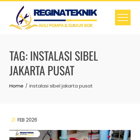
Skip
to
content
TAG:
INSTALASI SIBEL
JAKARTA PUSAT
Home
instalasi sibel jakarta pusat
21
FEB 2026