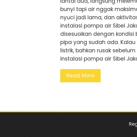
lantai dua, langsung melema
bunyi tapi air nggak maksima
nyuci jadi lama, dan aktivit
instalasi pompa air Sibel Ja
disesuaikan dengan kondisi 
pipa yang sudah ada. Kalau 
listrik, bahkan rusak sebelum
instalasi pompa air Sibel Jak
Read More
Reg