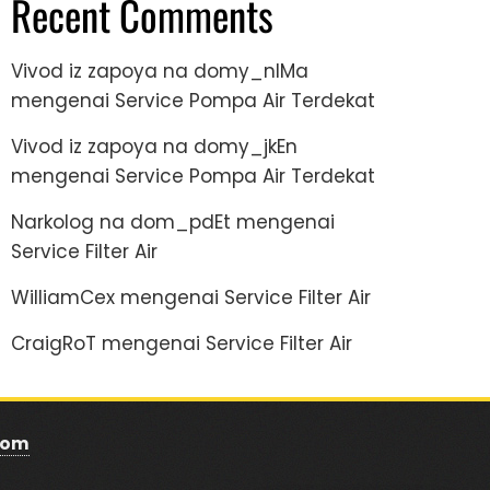
Recent Comments
Vivod iz zapoya na domy_nlMa
mengenai
Service Pompa Air Terdekat
Vivod iz zapoya na domy_jkEn
mengenai
Service Pompa Air Terdekat
Narkolog na dom_pdEt
mengenai
Service Filter Air
WilliamCex
mengenai
Service Filter Air
CraigRoT
mengenai
Service Filter Air
com