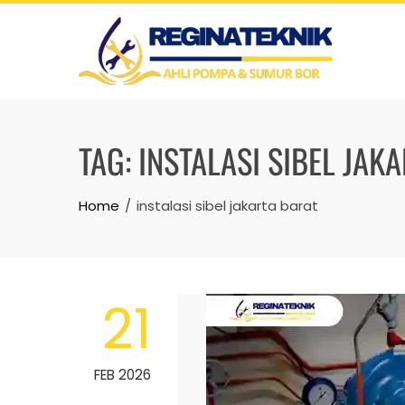
Skip
to
content
TAG:
INSTALASI SIBEL JAK
Home
instalasi sibel jakarta barat
21
FEB 2026