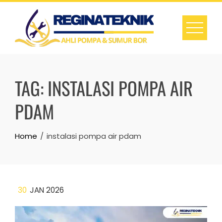
Skip
to
content
TAG:
INSTALASI POMPA AIR
PDAM
Home
instalasi pompa air pdam
30
JAN 2026