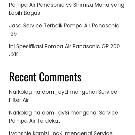
Pompa Air Panasonic vs Shimizu Mana yang
Lebih Bagus
Jasa Service Terbaik Pompa Air Panasonic
129
Ini Spesifikasi Pompa Air Panasonic GP 200
JXK
Recent Comments
Narkolog na dom_eyEl
mengenai
Service
Filter Air
Narkolog na dom_dvSi
mengenai
Service
Pompa Air Terdekat
Lychshie karnizi_pcKi
mengenai
Service