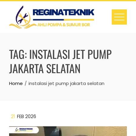
Skip
to
content
TAG:
INSTALASI JET PUMP
JAKARTA SELATAN
Home
instalasi jet pump jakarta selatan
21
FEB 2026