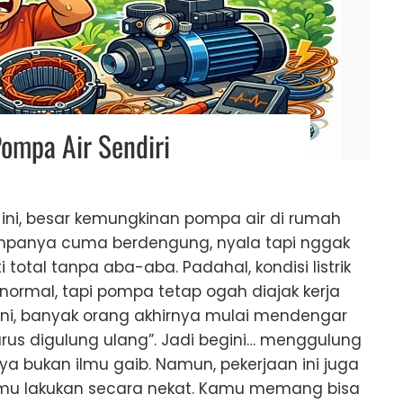
ompa Air Sendiri
l ini, besar kemungkinan pompa air di rumah
 pompanya cuma berdengung, nyala tapi nggak
otal tanpa aba-aba. Padahal, kondisi listrik
 normal, tapi pompa tetap ogah diajak kerja
 ini, banyak orang akhirnya mulai mendengar
arus digulung ulang”. Jadi begini… menggulung
 bukan ilmu gaib. Namun, pekerjaan ini juga
amu lakukan secara nekat. Kamu memang bisa