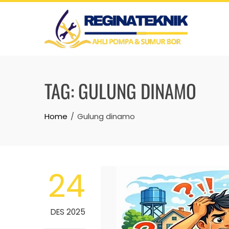
Skip
to
content
TAG:
GULUNG DINAMO
Home
Gulung dinamo
24
DES 2025