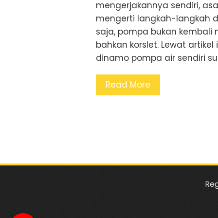
mengerjakannya sendiri, 
mengerti langkah-langkah da
saja, pompa bukan kembali no
bahkan korslet. Lewat artik
dinamo pompa air sendiri 
Read More
Reg