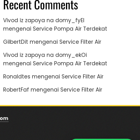
Recent Comments
Vivod iz zapoya na domy_fyEl
mengenai
Service Pompa Air Terdekat
GilbertDit
mengenai
Service Filter Air
Vivod iz zapoya na domy_ekOi
mengenai
Service Pompa Air Terdekat
Ronaldtes
mengenai
Service Filter Air
RobertFaf
mengenai
Service Filter Air
com