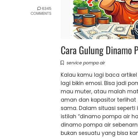
6345
COMMENTS
Cara Gulung Dinamo P
service pompa air
Kalau kamu lagi baca artike
lagi bikin emosi. Bisa jadi
mau muter, atau malah mati t
aman dan kapasitor terlihat
sama. Dalam situasi seperti
istilah “dinamo pompa air h
dinamo pompa air sebenarnya
bukan sesuatu yang bisa k