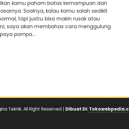
asalkan kamu paham batas kemampuan dan
sarnya. Soalnya, kalau kamu salah sedikit
rmal, tapi justru bisa makin rusak atau
el ini, saya akan membahas cara menggulung
supaya pompa…
ina Teknik. All Right Reserved |
Dibuat Di:
Tokowebpedia.