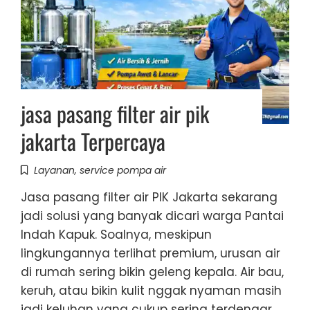
jasa pasang filter air pik
jakarta Terpercaya
Layanan
,
service pompa air
Jasa pasang filter air PIK Jakarta sekarang
jadi solusi yang banyak dicari warga Pantai
Indah Kapuk. Soalnya, meskipun
lingkungannya terlihat premium, urusan air
di rumah sering bikin geleng kepala. Air bau,
keruh, atau bikin kulit nggak nyaman masih
jadi keluhan yang cukup sering terdengar.