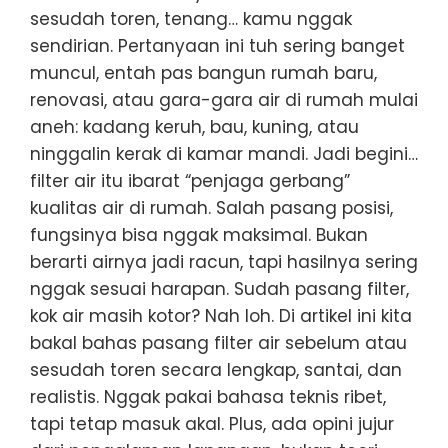
sesudah toren, tenang… kamu nggak
sendirian. Pertanyaan ini tuh sering banget
muncul, entah pas bangun rumah baru,
renovasi, atau gara-gara air di rumah mulai
aneh: kadang keruh, bau, kuning, atau
ninggalin kerak di kamar mandi. Jadi begini…
filter air itu ibarat “penjaga gerbang”
kualitas air di rumah. Salah pasang posisi,
fungsinya bisa nggak maksimal. Bukan
berarti airnya jadi racun, tapi hasilnya sering
nggak sesuai harapan. Sudah pasang filter,
kok air masih kotor? Nah loh. Di artikel ini kita
bakal bahas pasang filter air sebelum atau
sesudah toren secara lengkap, santai, dan
realistis. Nggak pakai bahasa teknis ribet,
tapi tetap masuk akal. Plus, ada opini jujur