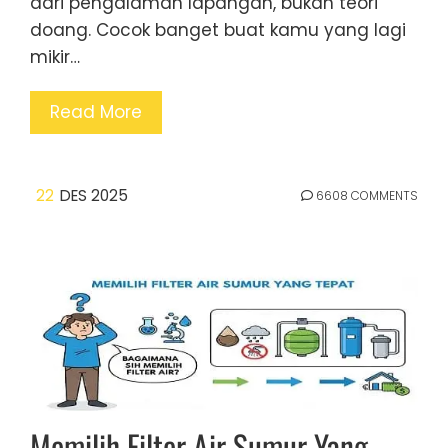
dari pengalaman lapangan, bukan teori
doang. Cocok banget buat kamu yang lagi
mikir…
Read More
22
DES 2025
6608 COMMENTS
Memilih Filter Air Sumur Yang