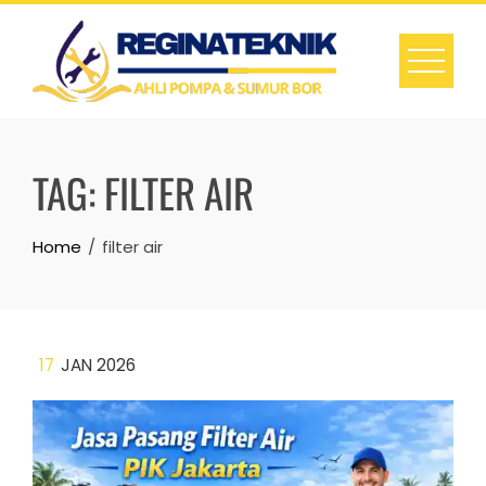
Skip
to
content
TAG:
FILTER AIR
Home
filter air
17
JAN 2026