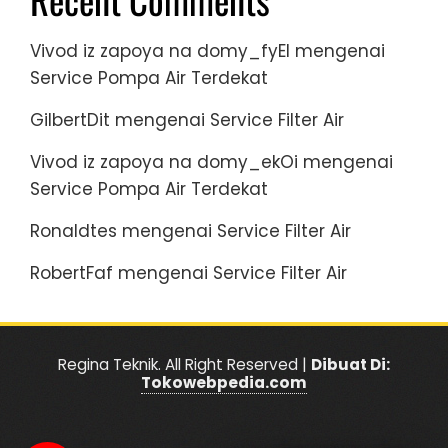
Vivod iz zapoya na domy_fyEl
mengenai
Service Pompa Air Terdekat
GilbertDit
mengenai
Service Filter Air
Vivod iz zapoya na domy_ekOi
mengenai
Service Pompa Air Terdekat
Ronaldtes
mengenai
Service Filter Air
RobertFaf
mengenai
Service Filter Air
Regina Teknik. All Right Reserved |
Dibuat Di:
Tokowebpedia.com