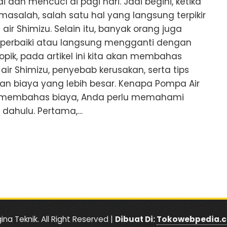
dan mencuci di pagi hari. Jadi begini, ketika
masalah, salah satu hal yang langsung terpikir
ir Shimizu. Selain itu, banyak orang juga
perbaiki atau langsung mengganti dengan
topik, pada artikel ini kita akan membahas
air Shimizu, penyebab kerusakan, serta tips
an biaya yang lebih besar. Kenapa Pompa Air
m membahas biaya, Anda perlu memahami
 dahulu. Pertama,…
ina Teknik. All Right Reserved |
Dibuat Di:
Tokowebpedia.