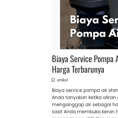
Biaya Service Pompa A
Harga Terbarunya
artikel
Biaya service pompa air shi
Anda tanyakan ketika aliran a
menganggap air sebagai hal
saat Anda membuka keran teta