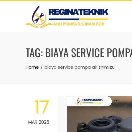
Skip
to
content
TAG:
BIAYA SERVICE POMP
Home
biaya service pompa air shimizu
17
MAR 2026