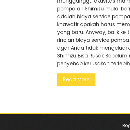
mengganggu aktivitas mandi 
pompa air Shimizu mulai ber
adalah biaya service pompa a
khawatir apakah harus mem
yang baru. Anyway, balik ke 
rincian biaya service pompa 
agar Anda tidak mengeluark
Shimizu Bisa Rusak Sebelu
penyebab kerusakan terlebih
Read More
Reg