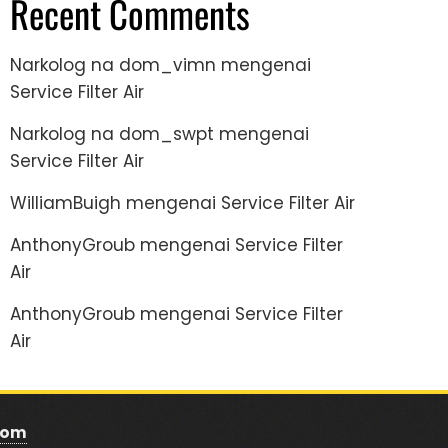
Recent Comments
Narkolog na dom_vimn
mengenai
Service Filter Air
Narkolog na dom_swpt
mengenai
Service Filter Air
WilliamBuigh
mengenai
Service Filter Air
AnthonyGroub
mengenai
Service Filter
Air
AnthonyGroub
mengenai
Service Filter
Air
com