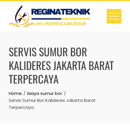
Skip
to
content
SERVIS SUMUR BOR
KALIDERES JAKARTA BARAT
TERPERCAYA
Home
biaya sumur bor
Servis Sumur Bor Kalideres Jakarta Barat
Terpercaya