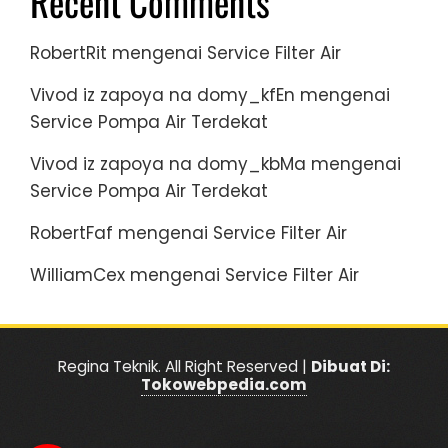
Recent Comments
RobertRit
mengenai
Service Filter Air
Vivod iz zapoya na domy_kfEn
mengenai
Service Pompa Air Terdekat
Vivod iz zapoya na domy_kbMa
mengenai
Service Pompa Air Terdekat
RobertFaf
mengenai
Service Filter Air
WilliamCex
mengenai
Service Filter Air
Regina Teknik. All Right Reserved |
Dibuat Di:
Tokowebpedia.com