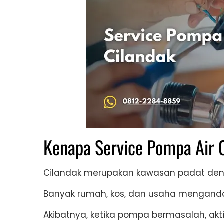
Kenapa Service Pompa Air 
Cilandak merupakan kawasan padat denga
Banyak rumah, kos, dan usaha mengand
Akibatnya, ketika pompa bermasalah, akt