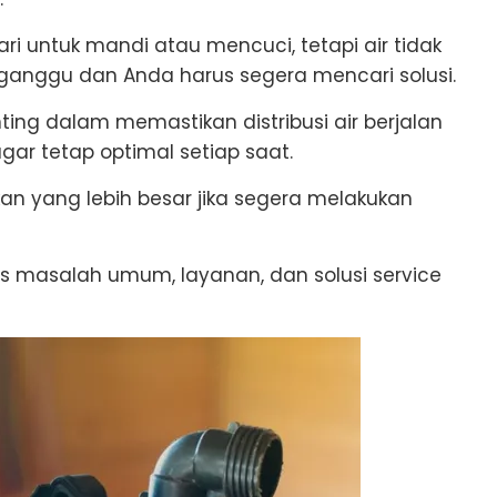
ri untuk mandi atau mencuci, tetapi air tidak
erganggu dan Anda harus segera mencari solusi.
nting dalam memastikan distribusi air berjalan
gar tetap optimal setiap saat.
kan yang lebih besar jika segera melakukan
has masalah umum, layanan, dan solusi service