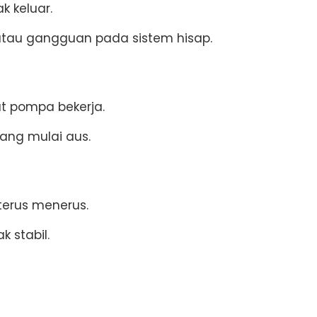
k keluar.
 atau gangguan pada sistem hisap.
t pompa bekerja.
ang mulai aus.
terus menerus.
k stabil.