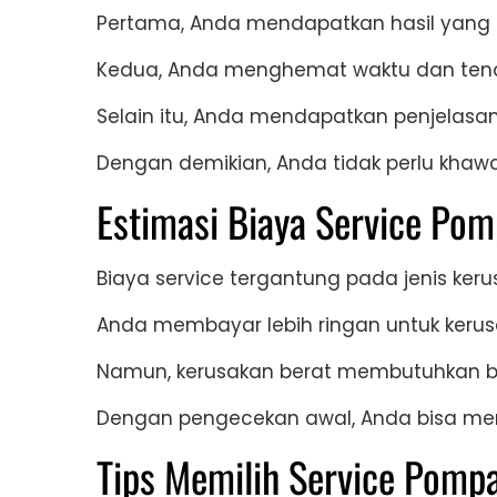
Pertama, Anda mendapatkan hasil yang l
Kedua, Anda menghemat waktu dan ten
Selain itu, Anda mendapatkan penjelasan
Dengan demikian, Anda tidak perlu khawa
Estimasi Biaya Service Pom
Biaya service tergantung pada jenis keru
Anda membayar lebih ringan untuk kerus
Namun, kerusakan berat membutuhkan bia
Dengan pengecekan awal, Anda bisa meng
Tips Memilih Service Pompa