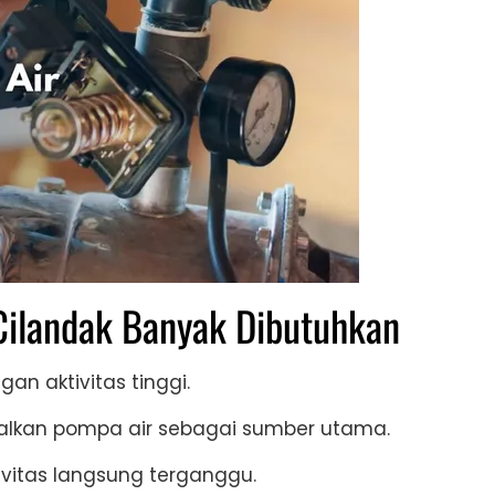
Cilandak Banyak Dibutuhkan
n aktivitas tinggi.
alkan pompa air sebagai sumber utama.
ivitas langsung terganggu.