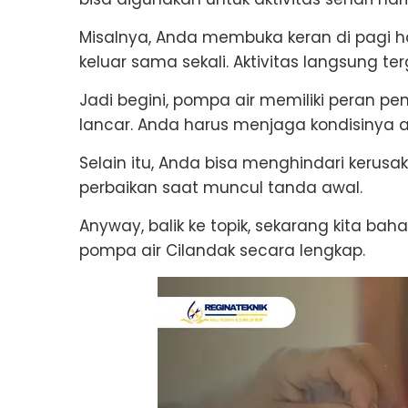
Misalnya, Anda membuka keran di pagi ha
keluar sama sekali. Aktivitas langsung t
Jadi begini, pompa air memiliki peran pe
lancar. Anda harus menjaga kondisinya a
Selain itu, Anda bisa menghindari kerusa
perbaikan saat muncul tanda awal.
Anyway, balik ke topik, sekarang kita ba
pompa air Cilandak secara lengkap.