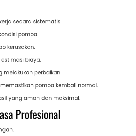
erja secara sistematis.
kondisi pompa.
ab kerusakan.
 estimasi biaya.
ng melakukan perbaikan.
tuk memastikan pompa kembali normal.
asil yang aman dan maksimal.
sa Profesional
ngan.