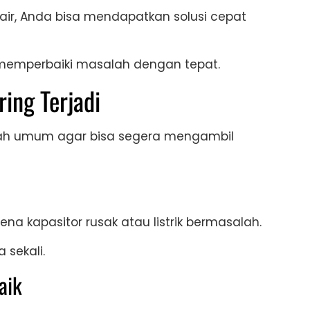
ir, Anda bisa mendapatkan solusi cepat
u memperbaiki masalah dengan tepat.
ing Terjadi
h umum agar bisa segera mengambil
a kapasitor rusak atau listrik bermasalah.
 sekali.
aik