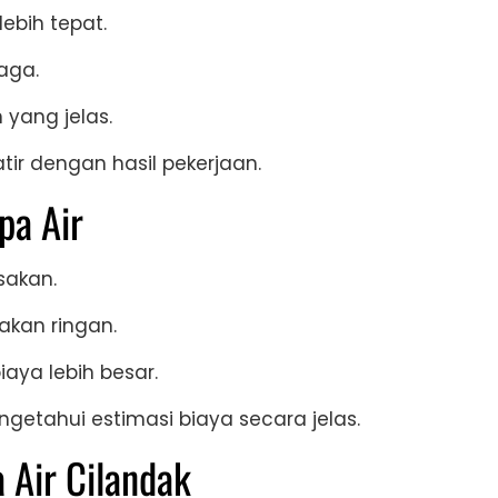
ebih tepat.
aga.
 yang jelas.
tir dengan hasil pekerjaan.
pa Air
sakan.
akan ringan.
ya lebih besar.
etahui estimasi biaya secara jelas.
 Air Cilandak