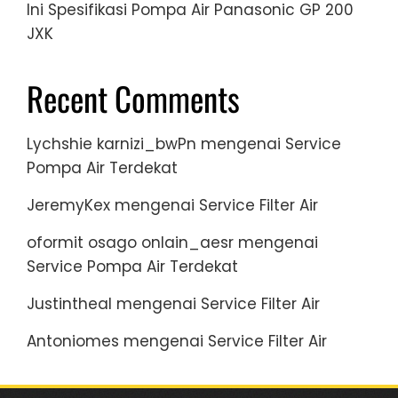
Ini Spesifikasi Pompa Air Panasonic GP 200
JXK
Recent Comments
Lychshie karnizi_bwPn
mengenai
Service
Pompa Air Terdekat
JeremyKex
mengenai
Service Filter Air
oformit osago onlain_aesr
mengenai
Service Pompa Air Terdekat
Justintheal
mengenai
Service Filter Air
Antoniomes
mengenai
Service Filter Air