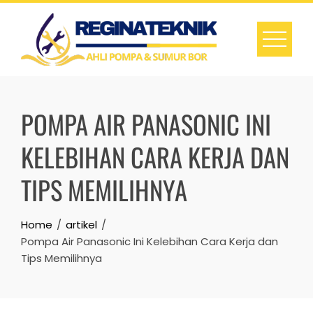
Skip
to
content
POMPA AIR PANASONIC INI
KELEBIHAN CARA KERJA DAN
TIPS MEMILIHNYA
Home
artikel
Pompa Air Panasonic Ini Kelebihan Cara Kerja dan
Tips Memilihnya