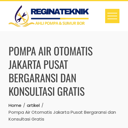
Skip
to
content
POMPA AIR OTOMATIS
JAKARTA PUSAT
BERGARANSI DAN
KONSULTASI GRATIS
Home
artikel
Pompa Air Otomatis Jakarta Pusat Bergaransi dan
Konsultasi Gratis