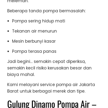
melemah.
Beberapa tanda pompa bermasalah:
Pompa sering hidup mati
Tekanan air menurun
Mesin berbunyi kasar
Pompa terasa panas
Jadi begini… semakin cepat diperiksa,
semakin kecil risiko kerusakan besar dan
biaya mahal.
Kami melayani service pompa air Jakarta
Barat untuk berbagai merek dan tipe.
Gulung Dinamo Pompa Air –