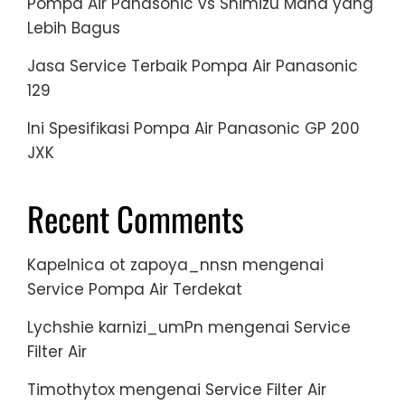
Pompa Air Panasonic vs Shimizu Mana yang
Lebih Bagus
Jasa Service Terbaik Pompa Air Panasonic
129
Ini Spesifikasi Pompa Air Panasonic GP 200
JXK
Recent Comments
Kapelnica ot zapoya_nnsn
mengenai
Service Pompa Air Terdekat
Lychshie karnizi_umPn
mengenai
Service
Filter Air
Timothytox
mengenai
Service Filter Air