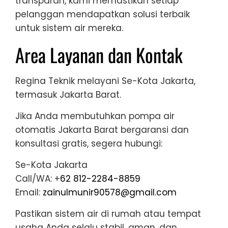
transparan, kami memastikan setiap
pelanggan mendapatkan solusi terbaik
untuk sistem air mereka.
Area Layanan dan Kontak
Regina Teknik melayani Se-Kota Jakarta,
termasuk Jakarta Barat.
Jika Anda membutuhkan pompa air
otomatis Jakarta Barat bergaransi dan
konsultasi gratis, segera hubungi:
Se-Kota Jakarta
Call/WA: +
62 812-2284-8859
Email:
zainulmunir90578@gmail.com
Pastikan sistem air di rumah atau tempat
usaha Anda selalu stabil, aman, dan