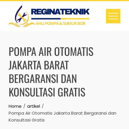
Skip
to
content
POMPA AIR OTOMATIS
JAKARTA BARAT
BERGARANSI DAN
KONSULTASI GRATIS
Home
artikel
Pompa Air Otomatis Jakarta Barat Bergaransi dan
Konsultasi Gratis