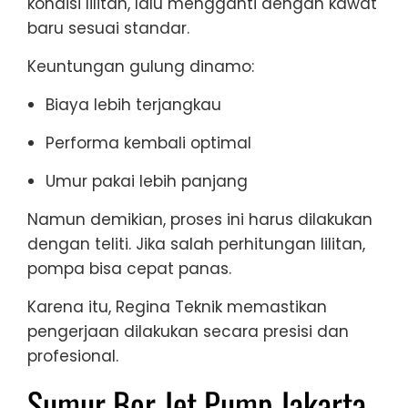
kondisi lilitan, lalu mengganti dengan kawat
baru sesuai standar.
Keuntungan gulung dinamo:
Biaya lebih terjangkau
Performa kembali optimal
Umur pakai lebih panjang
Namun demikian, proses ini harus dilakukan
dengan teliti. Jika salah perhitungan lilitan,
pompa bisa cepat panas.
Karena itu, Regina Teknik memastikan
pengerjaan dilakukan secara presisi dan
profesional.
Sumur Bor Jet Pump Jakarta