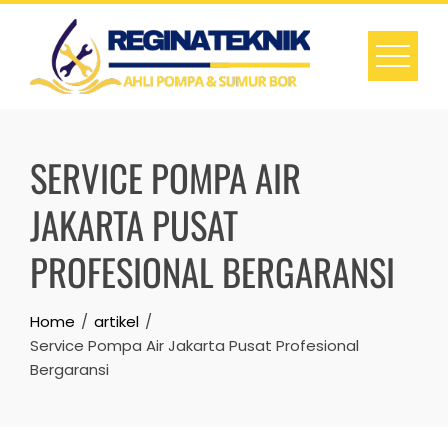
Skip
to
content
SERVICE POMPA AIR
JAKARTA PUSAT
PROFESIONAL BERGARANSI
Home
artikel
Service Pompa Air Jakarta Pusat Profesional
Bergaransi