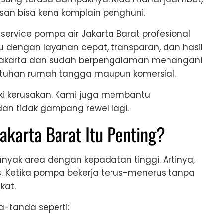
san bisa kena komplain penghuni.
service pompa air Jakarta Barat profesional
dengan layanan cepat, transparan, dan hasil
a Jakarta dan sudah berpengalaman menangani
ebutuhan rumah tangga maupun komersial.
iki kerusakan. Kami juga membantu
dan tidak gampang rewel lagi.
akarta Barat Itu Penting?
nyak area dengan kepadatan tinggi. Artinya,
s. Ketika pompa bekerja terus-menerus tanpa
kat.
-tanda seperti: