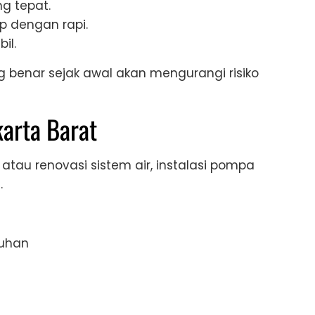
g tepat.
p dengan rapi.
il.
 benar sejak awal akan mengurangi risiko
karta Barat
tau renovasi sistem air, instalasi pompa
.
tuhan