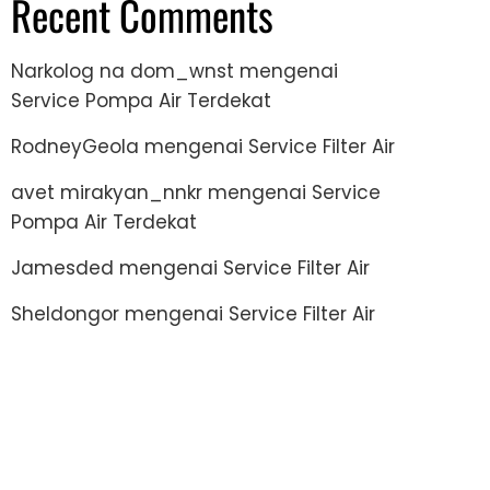
Recent Comments
Narkolog na dom_wnst
mengenai
Service Pompa Air Terdekat
RodneyGeola
mengenai
Service Filter Air
avet mirakyan_nnkr
mengenai
Service
Pompa Air Terdekat
Jamesded
mengenai
Service Filter Air
Sheldongor
mengenai
Service Filter Air