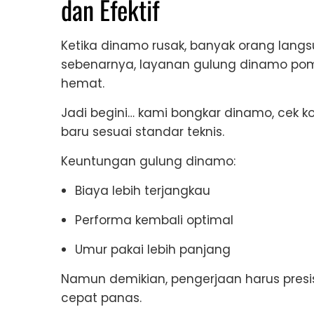
dan Efektif
Ketika dinamo rusak, banyak orang lang
sebenarnya, layanan gulung dinamo pompa
hemat.
Jadi begini… kami bongkar dinamo, cek ko
baru sesuai standar teknis.
Keuntungan gulung dinamo:
Biaya lebih terjangkau
Performa kembali optimal
Umur pakai lebih panjang
Namun demikian, pengerjaan harus presisi.
cepat panas.