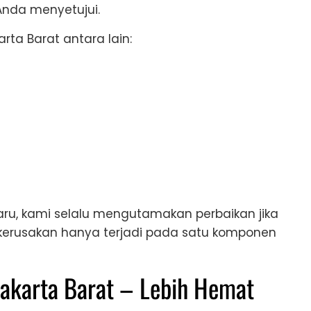
Anda menyetujui.
rta Barat antara lain:
u, kami selalu mengutamakan perbaikan jika
 kerusakan hanya terjadi pada satu komponen
akarta Barat – Lebih Hemat