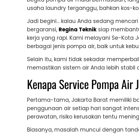
usaha laundry terganggu, bahkan kos-ko
Jadi begini… kalau Anda sedang mencari 
bergaransi,
Regina Teknik
siap membantu 
kerja yang rapi. Kami melayani Se-Kot
berbagai jenis pompa air, baik untuk k
Selain itu, kami tidak sekadar memperba
memastikan sistem air Anda lebih stabil 
Kenapa Service Pompa Air J
Pertama-tama, Jakarta Barat memiliki ba
penggunaan air setiap hari sangat inten
perawatan, risiko kerusakan tentu mening
Biasanya, masalah muncul dengan tanda