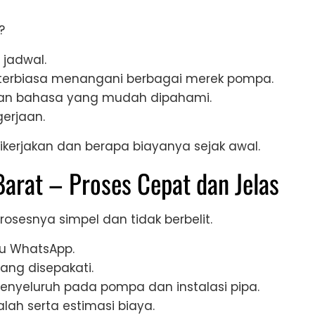
?
 jadwal.
 terbiasa menangani berbagai merek pompa.
gan bahasa yang mudah dipahami.
erjaan.
kerjakan dan berapa biayanya sejak awal.
Barat – Proses Cepat dan Jelas
osesnya simpel dan tidak berbelit.
au WhatsApp.
ang disepakati.
enyeluruh pada pompa dan instalasi pipa.
lah serta estimasi biaya.