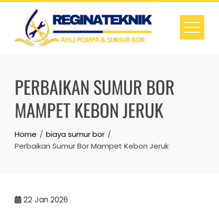
Skip
to
content
PERBAIKAN SUMUR BOR
MAMPET KEBON JERUK
Home
biaya sumur bor
Perbaikan Sumur Bor Mampet Kebon Jeruk
22
Jan 2026