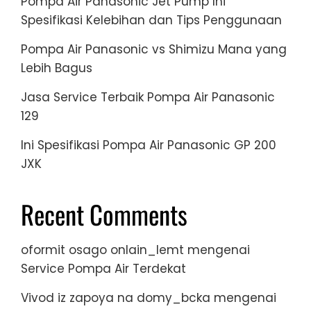
Pompa Air Panasonic Jet Pump Ini
Spesifikasi Kelebihan dan Tips Penggunaan
Pompa Air Panasonic vs Shimizu Mana yang
Lebih Bagus
Jasa Service Terbaik Pompa Air Panasonic
129
Ini Spesifikasi Pompa Air Panasonic GP 200
JXK
Recent Comments
oformit osago onlain_lemt
mengenai
Service Pompa Air Terdekat
Vivod iz zapoya na domy_bcka
mengenai