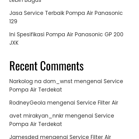
Jasa Service Terbaik Pompa Air Panasonic
129
Ini Spesifikasi Pompa Air Panasonic GP 200
JXK
Recent Comments
Narkolog na dom_wnst
mengenai
Service
Pompa Air Terdekat
RodneyGeola
mengenai
Service Filter Air
avet mirakyan_nnkr
mengenai
Service
Pompa Air Terdekat
Jamesded
mengenai
Service Filter Air