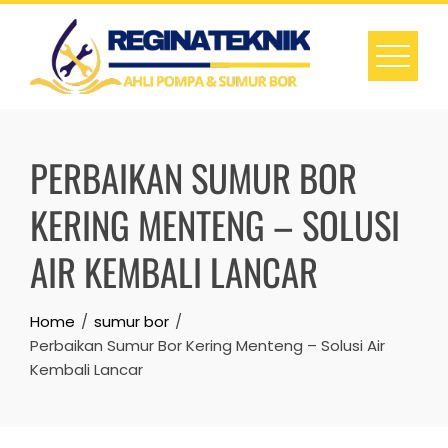
Skip
to
content
PERBAIKAN SUMUR BOR
KERING MENTENG – SOLUSI
AIR KEMBALI LANCAR
Home
sumur bor
Perbaikan Sumur Bor Kering Menteng – Solusi Air
Kembali Lancar