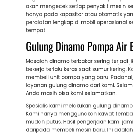
akan mengecek setiap penyakit mesin sec
hanya pada kapasitor atau otomatis y
peralatan lengkap di mobil operasional s
tempat.
Gulung Dinamo Pompa Air B
Masalah dinamo terbakar sering terjadi 
bekerja terlalu keras saat sumur kering.
membeli unit pompa yang baru. Padahal
layanan gulung dinamo dari kami. Sela
Anda masih bisa kami selamatkan.
Spesialis kami melakukan gulung dinamo 
Kami hanya menggunakan kawat tembag
mudah putus. Hasil pengerjaan kami jami
daripada membeli mesin baru. Ini adala