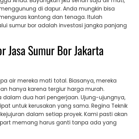
a Anda. Bayangkan jika sehari saja air mati,
 menggunung di dapur. Anda mungkin bisa
u menguras kantong dan tenaga. Itulah
alui sumur bor adalah investasi jangka panjang
r Jasa Sumur Bor Jakarta
 air mereka mati total. Biasanya, mereka
n hanya karena tergiur harga murah.
ya dalam dua hari pengerjaan. Ujung-ujungnya,
ipat untuk kerusakan yang sama. Regina Teknik
kejujuran dalam setiap proyek. Kami pasti akan
epart memang harus ganti tanpa ada yang