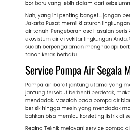
bor baru yang lebih dalam dari sebelumn
Nah, yang ini penting banget… jangan pe
Jakarta Pusat memiliki aturan lingkun
air tanah. Pengeboran asal-asalan beri
ekosistem air di sekitar lingkungan Anda
sudah berpengalaman menghadapi berbag
tanah keras berbatu.
Service Pompa Air Segala 
Pompa air ibarat jantung utama yang me
jantung tersebut berhenti berdetak, maka s
mendadak. Masalah pada pompa air bi
berisik hingga mesin yang mendadak mat
bahkan bisa memicu korsleting listrik di 
Regina Teknik melayani service pompa a