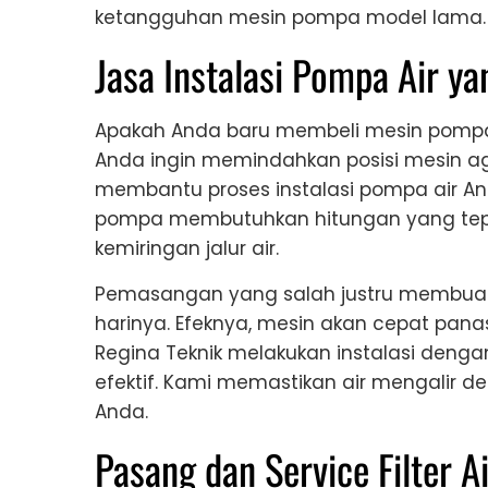
ketangguhan mesin pompa model lama.
Jasa Instalasi Pompa Air y
Apakah Anda baru membeli mesin pom
Anda ingin memindahkan posisi mesin aga
membantu proses instalasi pompa air A
pompa membutuhkan hitungan yang tepat
kemiringan jalur air.
Pemasangan yang salah justru membuat 
harinya. Efeknya, mesin akan cepat pan
Regina Teknik melakukan instalasi denga
efektif. Kami memastikan air mengalir de
Anda.
Pasang dan Service Filter A