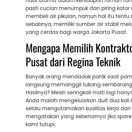
nadi utama dalam kehidupan rumah tangg
pasti cucian menumpuk dan piring kotor
membeli air pikulan, namun hal itu tent
sebabnya, memiliki sumber air stabil mel
yang cerdas bagi warga Jakarta Pusat.
Mengapa Memilih Kontrakto
Pusat dari Regina Teknik
Banyak orang mendadak panik saat pompa
langsung memanggil tukang sembaranga
Hasilnya? Mesin seringkali mati lagi han
Anda malah mengeluarkan duit dua kali l
selalu mengutamakan kualitas kerja dan 
mengatakan yang sebenarnya jika spar
kami tutupi.