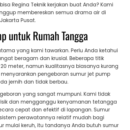
g bisa Regina Teknik kerjakan buat Anda? Kami
sanggup membereskan semua drama air di
Jakarta Pusat.
mp untuk Rumah Tangga
ama yang kami tawarkan. Perlu Anda ketahui
ngat beragam dan krusial. Beberapa titik
20 meter, namun kualitasnya biasanya kurang
ami menyarankan pengeboran sumur jet pump
a jernih dan tidak berbau.
geboran yang sangat mumpuni. Kami tidak
erisik dan mengganggu kenyamanan tetangga
ecara cepat dan efektif di lapangan. Sumur
 sistem perawatannya relatif mudah bagi
ur mulai keruh, itu tandanya Anda butuh sumur