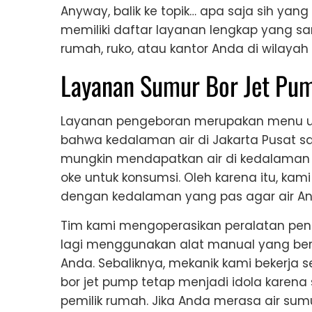
Anyway, balik ke topik… apa saja sih yan
memiliki daftar layanan lengkap yang 
rumah, ruko, atau kantor Anda di wilayah 
Layanan Sumur Bor Jet Pu
Layanan pengeboran merupakan menu ut
bahwa kedalaman air di Jakarta Pusat sa
mungkin mendapatkan air di kedalaman 
oke untuk konsumsi. Oleh karena itu, k
dengan kedalaman yang pas agar air And
Tim kami mengoperasikan peralatan pen
lagi menggunakan alat manual yang b
Anda. Sebaliknya, mekanik kami bekerja s
bor jet pump tetap menjadi idola karena
pemilik rumah. Jika Anda merasa air sum