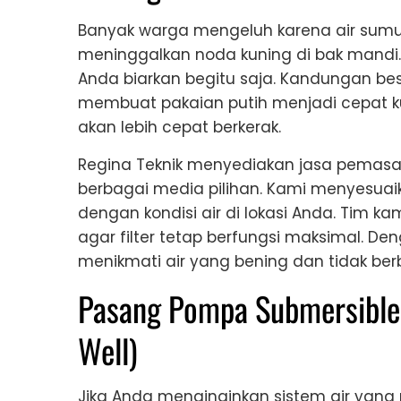
Banyak warga mengeluh karena air sumu
meninggalkan noda kuning di bak mandi. M
Anda biarkan begitu saja. Kandungan bes
membuat pakaian putih menjadi cepat ku
akan lebih cepat berkerak.
Regina Teknik menyediakan jasa pemasa
berbagai media pilihan. Kami menyesuaikan 
dengan kondisi air di lokasi Anda. Tim ka
agar filter tetap berfungsi maksimal. De
menikmati air yang bening dan tidak berb
Pasang Pompa Submersible
Well)
Jika Anda menginginkan sistem air yang