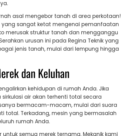
ya.
rnah asal mengebor tanah di area perkotaan!
gan yang sangat ketat mengenai pemanfaatan
siko merusak struktur tanah dan mengganggu
. Serahkan urusan ini pada Regina Teknik yang
ai jenis tanah, mulai dari lempung hingga
Merek dan Keluhan
ngalirkan kehidupan di rumah Anda. Jika
irkulasi air akan terhenti total secara
asanya bermacam-macam, mulai dari suara
i total. Terkadang, mesin yang bermasalah
seluruh rumah Anda.
ir untuk semua merek ternama. Mekanik kami