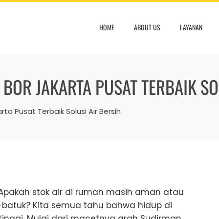
HOME
ABOUT US
LAYANAN
BOR JAKARTA PUSAT TERBAIK SOL
ta Pusat Terbaik Solusi Air Bersih
? Apakah stok air di rumah masih aman atau
-batuk? Kita semua tahu bahwa hidup di
inggi. Mulai dari macetnya arah Sudirman,