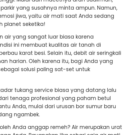
parkir yang susahnya minta ampun. Namun,
osi jiwa, yaitu air mati saat Anda sedang
h planet seketika!
n air yang sangat luar biasa karena
isi ini membuat kualitas air tanah di
rbau karat besi. Selain itu, debit air seringkali
an harian. Oleh karena itu, bagi Anda yang
ebagai solusi paling sat-set untuk
ekadar tukang service biasa yang datang lalu
 dari tenaga profesional yang paham betul
ntu Anda, mulai dari urusan bor sumur baru
edang ngambek.
k boleh Anda anggap remeh? Air merupakan urat