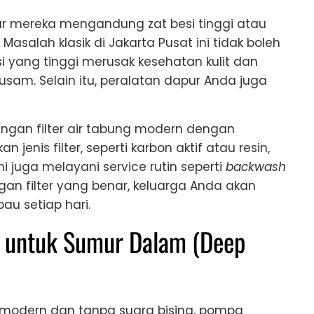
r mereka mengandung zat besi tinggi atau
asalah klasik di Jakarta Pusat ini tidak boleh
i yang tinggi merusak kesehatan kulit dan
sam. Selain itu, peralatan dapur Anda juga
ngan filter air tabung modern dengan
jenis filter, seperti karbon aktif atau resin,
mi juga melayani service rutin seperti
backwash
ngan filter yang benar, keluarga Anda akan
au setiap hari.
 untuk Sumur Dalam (Deep
 modern dan tanpa suara bising, pompa