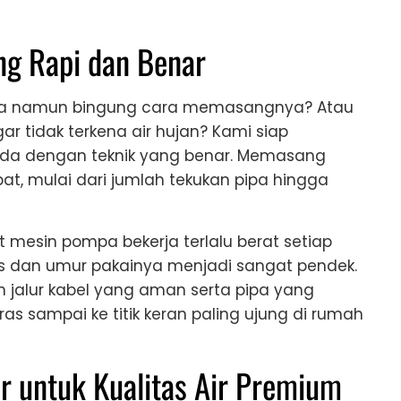
ang Rapi dan Benar
pa namun bingung cara memasangnya? Atau
r tidak terkena air hujan? Kami siap
nda dengan teknik yang benar. Memasang
, mulai dari jumlah tekukan pipa hingga
mesin pompa bekerja terlalu berat setiap
as dan umur pakainya menjadi sangat pendek.
n jalur kabel yang aman serta pipa yang
ras sampai ke titik keran paling ujung di rumah
ir untuk Kualitas Air Premium