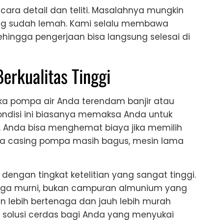
ara detail dan teliti. Masalahnya mungkin
ang sudah lemah. Kami selalu membawa
ehingga pengerjaan bisa langsung selesai di
erkualitas Tinggi
jika pompa air Anda terendam banjir atau
 Kondisi ini biasanya memaksa Anda untuk
, Anda bisa menghemat biaya jika memilih
ma casing pompa masih bagus, mesin lama
dengan tingkat ketelitian yang sangat tinggi.
a murni, bukan campuran almunium yang
n lebih bertenaga dan jauh lebih murah
h solusi cerdas bagi Anda yang menyukai