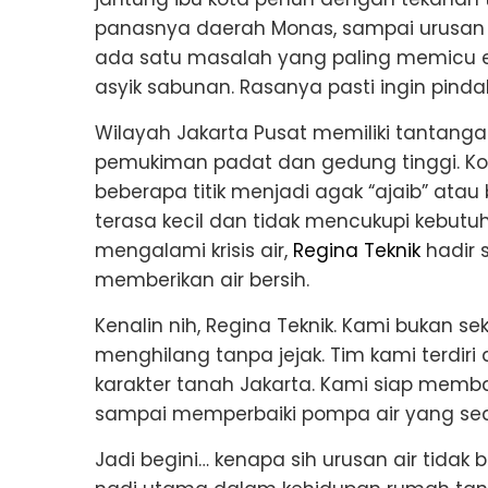
panasnya daerah Monas, sampai urusan 
ada satu masalah yang paling memicu em
asyik sabunan. Rasanya pasti ingin pinda
Wilayah Jakarta Pusat memiliki tantanga
pemukiman padat dan gedung tinggi. Kond
beberapa titik menjadi agak “ajaib” atau be
terasa kecil dan tidak mencukupi kebutuh
mengalami krisis air,
Regina Teknik
hadir s
memberikan air bersih.
Kenalin nih, Regina Teknik. Kami bukan s
menghilang tanpa jejak. Tim kami terdiri
karakter tanah Jakarta. Kami siap memba
sampai memperbaiki pompa air yang s
Jadi begini… kenapa sih urusan air tida