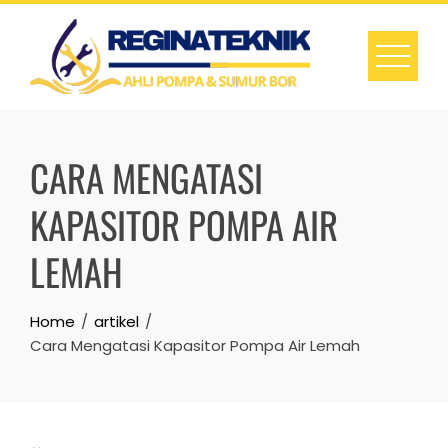
Skip
to
content
CARA MENGATASI
KAPASITOR POMPA AIR
LEMAH
Home
artikel
Cara Mengatasi Kapasitor Pompa Air Lemah